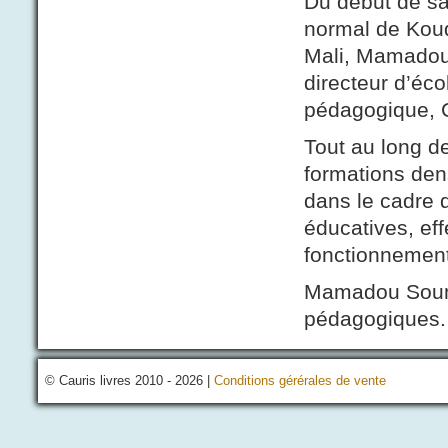
Du début de sa 
normal de Koud
Mali, Mamadou 
directeur d’éco
pédagogique, 
Tout au long de
formations den
dans le cadre 
éducatives, eff
fonctionnement
Mamadou Souma
pédagogiques.
© Cauris livres 2010 - 2026 |
Conditions gérérales de vente