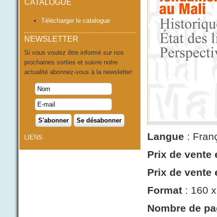
CATALOGUE
Télécharger le catalogue
NEWSLETTER
Si vous voulez être informé sur nos
prochaines sorties et suivre notre
actualité abonnez-vous à la newsletter:
Langue
: Fran
LIENS
Prix de vente
Prix de vente
Format
: 160 x
Nombre de pa