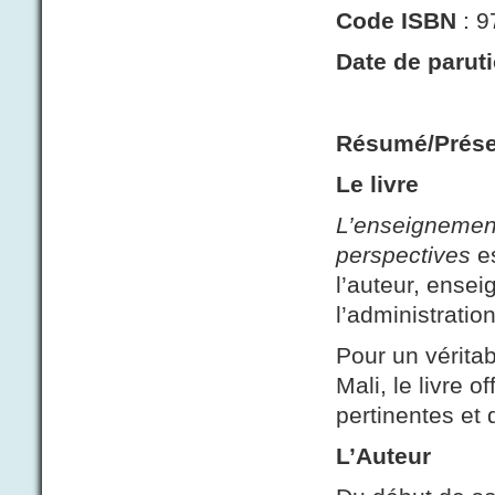
Code ISBN
: 9
Date de parut
Résumé/Présen
Le livre
L’enseignement
perspectives
es
l’auteur, ensei
l’administration
Pour un vérita
Mali, le livre o
pertinentes et 
L’Auteur