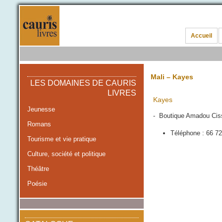
Accueil
Mali – Kayes
LES DOMAINES DE CAURIS
LIVRES
Kayes
Jeunesse
- Boutique Amadou Cissé
Romans
Téléphone : 66 72
Tourisme et vie pratique
Culture, société et politique
Théâtre
Poésie