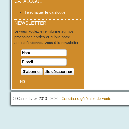
CATALOGUE
Télécharger le catalogue
NEWSLETTER
Si vous voulez être informé sur nos
prochaines sorties et suivre notre
actualité abonnez-vous à la newsletter:
LIENS
© Cauris livres 2010 - 2026 |
Conditions gérérales de vente