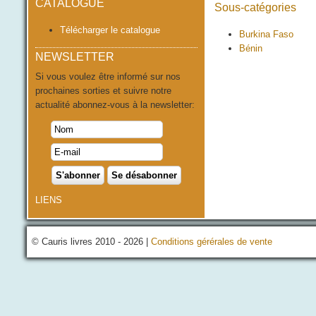
CATALOGUE
Sous-catégories
Télécharger le catalogue
Burkina Faso
Bénin
NEWSLETTER
Si vous voulez être informé sur nos
prochaines sorties et suivre notre
actualité abonnez-vous à la newsletter:
LIENS
© Cauris livres 2010 - 2026 |
Conditions gérérales de vente