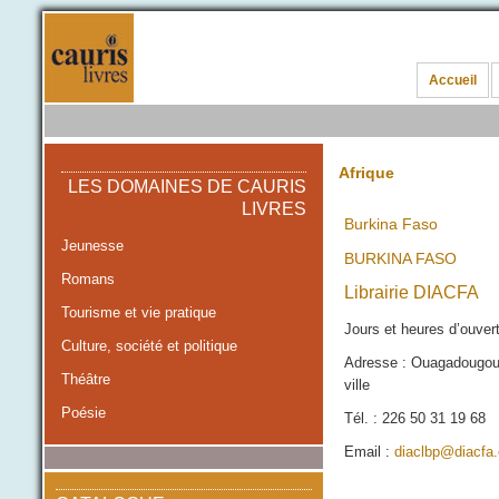
Accueil
Afrique
LES DOMAINES DE CAURIS
LIVRES
Burkina Faso
Jeunesse
BURKINA FASO
Romans
Librairie DIACFA
Tourisme et vie pratique
Jours et heures d’ouvert
Culture, société et politique
Adresse : Ouagadougou,
Théâtre
ville
Poésie
Tél. : 226 50 31 19 68
Email :
diaclbp@diacfa