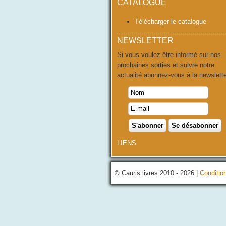
CATALOGUE
Télécharger le catalogue
NEWSLETTER
Si vous voulez être informé sur nos
prochaines sorties et suivre notre
actualité abonnez-vous à la newslette
LIENS
© Cauris livres 2010 - 2026 |
Conditio