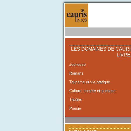
LES DOMAINES DE CAURI
LIVRE
Jeunesse
Romans
Tourisme et vie pratique
Culture, société et politique
Théâtre
Poésie