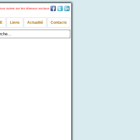
ous suivre sur les réseaux sociaux
TE
Liens
Actualité
Contacts