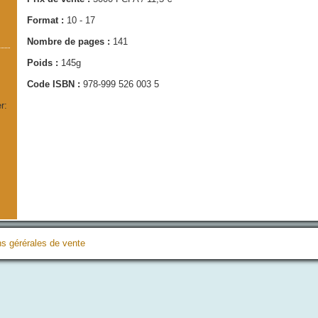
Format :
10 - 17
Nombre de pages :
141
Poids :
145g
Code ISBN :
978-999 526 003 5
r:
ns gérérales de vente