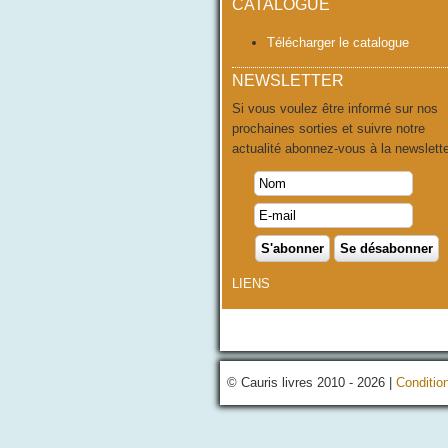
CATALOGUE
Télécharger le catalogue
NEWSLETTER
Si vous voulez être informé sur nos
prochaines sorties et suivre notre
actualité abonnez-vous à la newslette
LIENS
© Cauris livres 2010 - 2026 |
Conditio