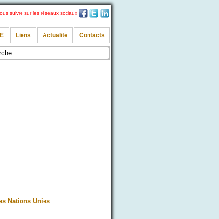
ous suivre sur les réseaux sociaux
TE
Liens
Actualité
Contacts
des Nations Unies