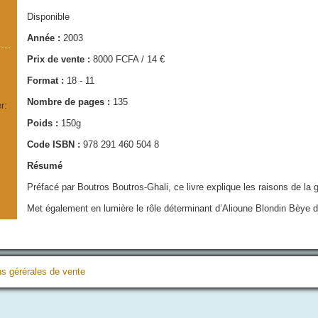
Disponible
Année :
2003
Prix de vente :
8000 FCFA / 14 €
Format :
18 - 11
Nombre de pages :
135
r:
Poids :
150g
Code ISBN :
978 291 460 504 8
Résumé
Préfacé par Boutros Boutros-Ghali, ce livre explique les raisons de la g
Met également en lumière le rôle déterminant d’Alioune Blondin Bèye 
ns gérérales de vente