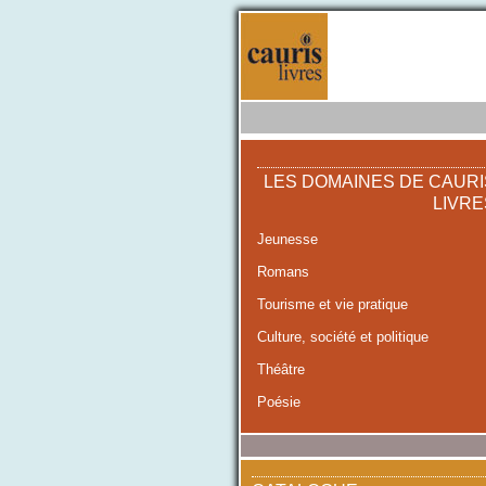
LES DOMAINES DE CAURI
LIVRE
Jeunesse
Romans
Tourisme et vie pratique
Culture, société et politique
Théâtre
Poésie