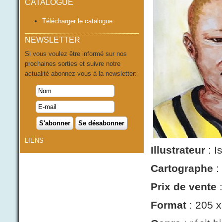
CATALOGUE
Télécharger le catalogue
NEWSLETTER
Si vous voulez être informé sur nos
prochaines sorties et suivre notre
actualité abonnez-vous à la newsletter:
LIENS
Illustrateur
: I
Cartographe
:
Prix de vente
:
Format
: 205 x