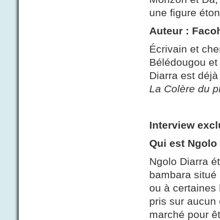
une figure éto
Auteur : Faco
Écrivain et che
Bélédougou et
Diarra est déjà
La Colère du p
Interview excl
Qui est Ngolo
Ngolo Diarra ét
bambara situé 
ou à certaines 
pris sur aucun
marché pour êt