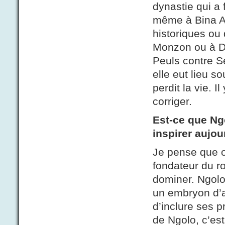
dynastie qui a
même à Bina Al
historiques ou 
Monzon ou à D
Peuls contre S
elle eut lieu s
perdit la vie. I
corriger.
Est-ce que Ngo
inspirer aujou
Je pense que o
fondateur du r
dominer. Ngolo
un embryon d’ad
d’inclure ses p
de Ngolo, c’est 