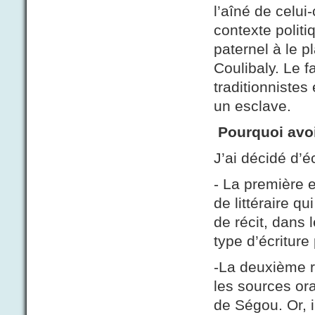
l’aîné de celui-
contexte politi
paternel à le 
Coulibaly. Le fa
traditionnistes
un esclave.
Pourquoi avoi
J’ai décidé d’é
- La première e
de littéraire 
de récit, dans 
type d’écriture 
-La deuxième r
les sources or
de Ségou. Or, il