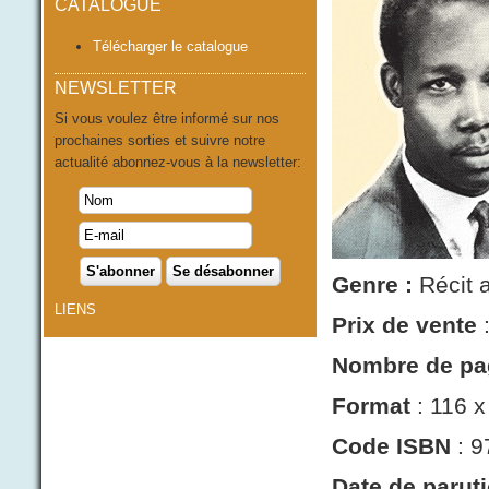
CATALOGUE
Télécharger le catalogue
NEWSLETTER
Si vous voulez être informé sur nos
prochaines sorties et suivre notre
actualité abonnez-vous à la newsletter:
Genre :
Récit 
LIENS
Prix de vente
:
Nombre de pa
Format
: 116 x
Code ISBN
: 9
Date de parut