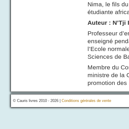
Nima, le fils 
étudiante afric
Auteur : N’Tji
Professeur d’e
enseigné penda
l’Ecole normale
Sciences de B
Membre du Cons
ministre de la C
promotion des a
© Cauris livres 2010 - 2026 |
Conditions gérérales de vente