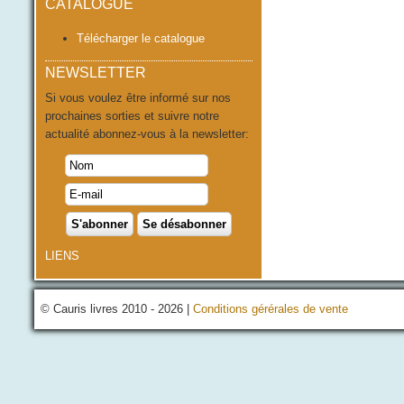
CATALOGUE
Télécharger le catalogue
NEWSLETTER
Si vous voulez être informé sur nos
prochaines sorties et suivre notre
actualité abonnez-vous à la newsletter:
LIENS
© Cauris livres 2010 - 2026 |
Conditions gérérales de vente